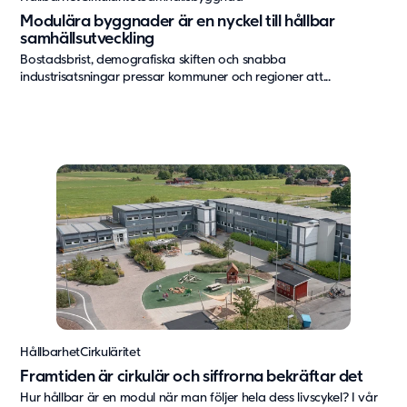
Modulära byggnader är en nyckel till hållbar
samhällsutveckling
Bostadsbrist, demografiska skiften och snabba
industrisatsningar pressar kommuner och regioner att...
Hållbarhet
Cirkuläritet
Framtiden är cirkulär och siffrorna bekräftar det
Hur hållbar är en modul när man följer hela dess livscykel? I vår