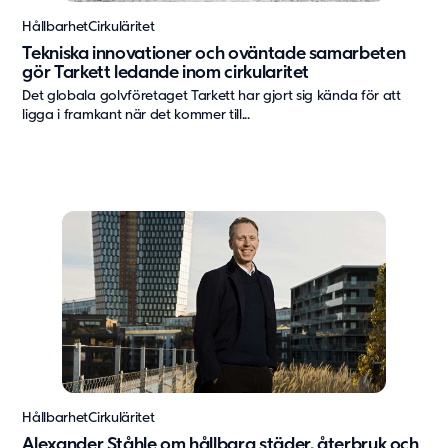
Hållbarhet
Cirkuläritet
Tekniska innovationer och oväntade samarbeten
gör Tarkett ledande inom cirkularitet
Det globala golvföretaget Tarkett har gjort sig kända för att
ligga i framkant när det kommer till...
Hållbarhet
Cirkuläritet
Alexander Ståhle om hållbara städer, återbruk och