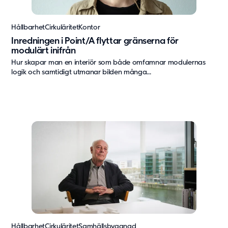
Hållbarhet
Cirkuläritet
Kontor
Inredningen i Point/A flyttar gränserna för
modulärt inifrån
Hur skapar man en interiör som både omfamnar modulernas
logik och samtidigt utmanar bilden många...
Hållbarhet
Cirkuläritet
Samhällsbyggnad