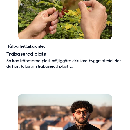
Hållbarhet
Cirkuläritet
Träbaserad plats
Så kan träbaserad plast möjliggöra cirkulära byggmaterial Har
du hört talas om träbaserad plast?...