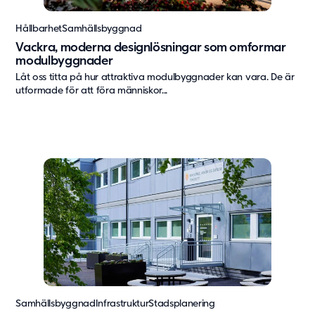
Hållbarhet
Samhällsbyggnad
Vackra, moderna designlösningar som omformar
modulbyggnader
Låt oss titta på hur attraktiva modulbyggnader kan vara. De är
utformade för att föra människor...
Samhällsbyggnad
Infrastruktur
Stadsplanering