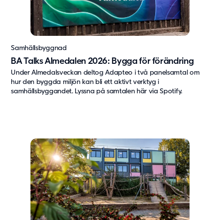
Samhällsbyggnad
BA Talks Almedalen 2026: Bygga för förändring
Under Almedalsveckan deltog Adapteo i två panelsamtal om
hur den byggda miljön kan bli ett aktivt verktyg i
samhällsbyggandet. Lyssna på samtalen här via Spotify.