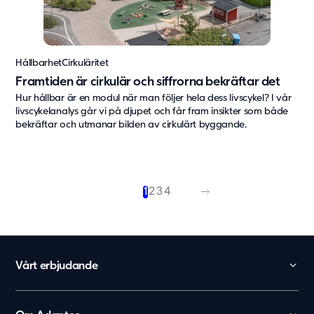
Hållbarhet
Cirkuläritet
Framtiden är cirkulär och siffrorna bekräftar det
Hur hållbar är en modul när man följer hela dess livscykel? I vår
livscykelanalys går vi på djupet och får fram insikter som både
bekräftar och utmanar bilden av cirkulärt byggande.
1
2
3
4
Vårt erbjudande
Skola
Förskola