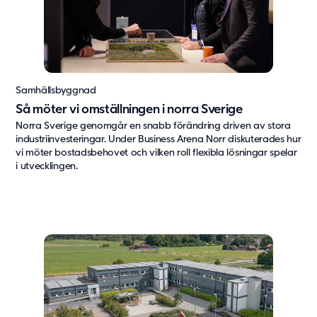
Samhällsbyggnad
Så möter vi omställningen i norra Sverige
Norra Sverige genomgår en snabb förändring driven av stora
industriinvesteringar. Under Business Arena Norr diskuterades hur
vi möter bostadsbehovet och vilken roll flexibla lösningar spelar
i utvecklingen.