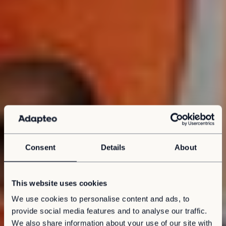
Consent
Details
About
This website uses cookies
We use cookies to personalise content and ads, to
provide social media features and to analyse our traffic.
We also share information about your use of our site with