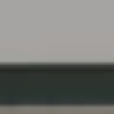
België
Nederland