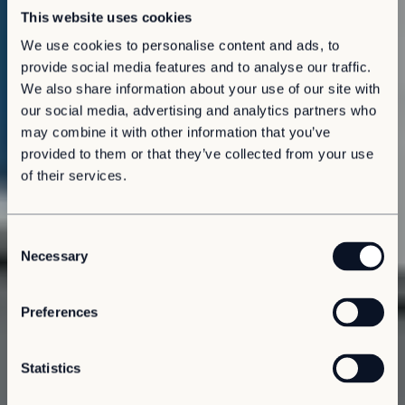
This website uses cookies
We use cookies to personalise content and ads, to
provide social media features and to analyse our traffic.
We also share information about your use of our site with
our social media, advertising and analytics partners who
may combine it with other information that you’ve
provided to them or that they’ve collected from your use
of their services.
C
Necessary
o
n
s
Preferences
e
n
t
Statistics
S