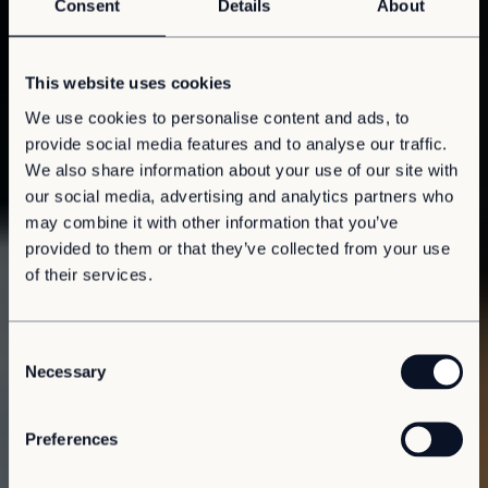
Consent
Details
About
This website uses cookies
We use cookies to personalise content and ads, to
provide social media features and to analyse our traffic.
We also share information about your use of our site with
our social media, advertising and analytics partners who
may combine it with other information that you’ve
provided to them or that they’ve collected from your use
of their services.
C
Necessary
o
n
s
Preferences
e
n