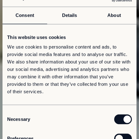
Consent
Details
About
This website uses cookies
We use cookies to personalise content and ads, to
provide social media features and to analyse our traffic.
We also share information about your use of our site with
our social media, advertising and analytics partners who
may combine it with other information that you’ve
provided to them or that they’ve collected from your use
of their services.
C
Necessary
o
n
s
Preferences