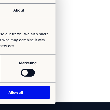
About
se our traffic. We also share
ers who may combine it with
 services.
Marketing
Allow all