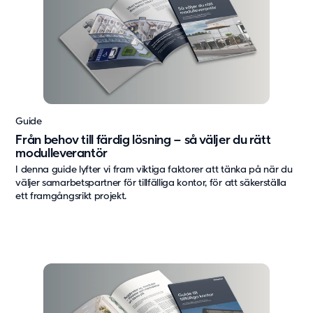
Guide
Från behov till färdig lösning – så väljer du rätt
modulleverantör
I denna guide lyfter vi fram viktiga faktorer att tänka på när du
väljer samarbetspartner för tillfälliga kontor, för att säkerställa
ett framgångsrikt projekt.