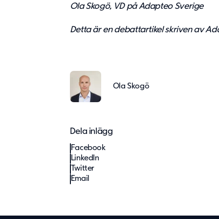
Ola Skogö, VD på Adapteo Sverige
Detta är en debattartikel skriven av A
Ola Skogö
Dela inlägg
Facebook
LinkedIn
Twitter
Email