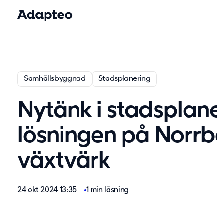
Samhällsbyggnad
Stadsplanering
Nytänk i stadsplan
lösningen på Norrb
växtvärk
24 okt 2024 13:35
1 min läsning