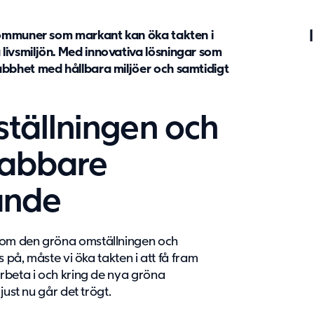
kommuner som markant kan öka takten i
ivsmiljön. Med innovativa lösningar som
bbhet med hållbara miljöer och samtidigt
tällningen och
nabbare
ande
om den gröna omställningen och
 på, måste vi öka takten i att få fram
rbeta i och kring de nya gröna
just nu går det trögt.