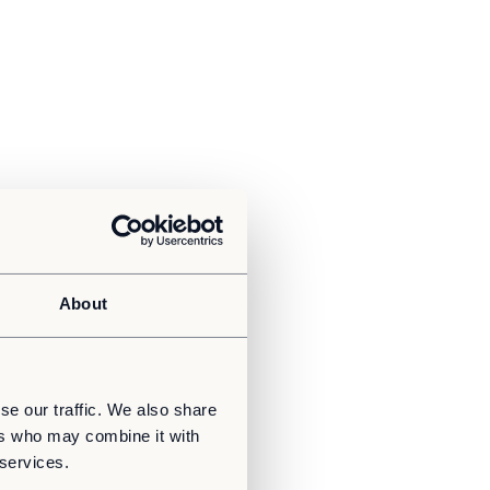
About
se our traffic. We also share
ers who may combine it with
 services.