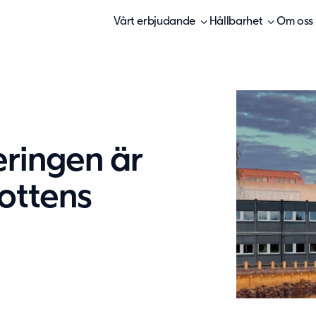
Vårt erbjudande
Hållbarhet
Om oss
eringen är
ottens