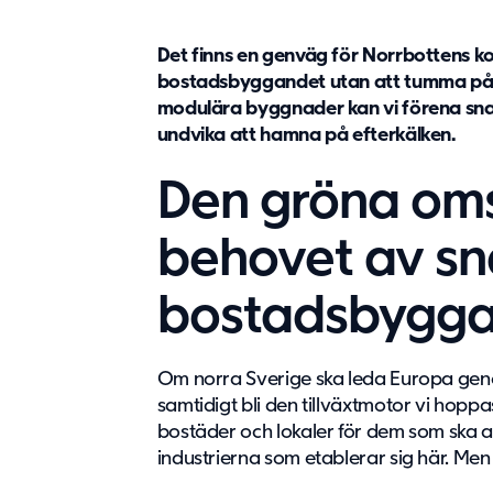
Det finns en genväg för Norrbottens 
bostadsbyggandet utan att tumma på l
modulära byggnader kan vi förena sna
undvika att hamna på efterkälken.
Den gröna oms
behovet av s
bostadsbygg
Om norra Sverige ska leda Europa gen
samtidigt bli den tillväxtmotor vi hoppas
bostäder och lokaler för dem som ska a
industrierna som etablerar sig här. Men 