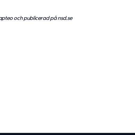
dapteo och publicerad på
nsd.se