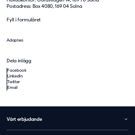
Huvudkontor: Gårdsvägen 14, 169 70 Solna
Postadress: Box 4080, 169 04 Solna
Fyll i formuläret
Adapteo
Dela inlägg
Facebook
LinkedIn
Twitter
Email
Vårt erbjudande
Skola