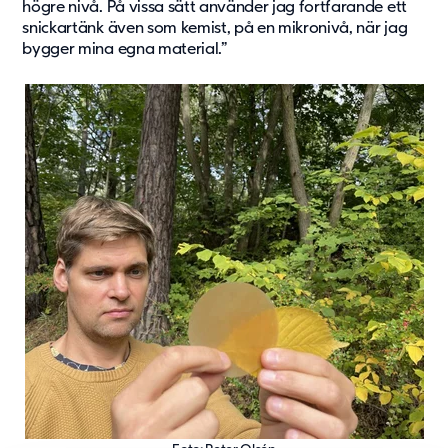
högre nivå. På vissa sätt använder jag fortfarande ett
snickartänk även som kemist, på en mikronivå, när jag
bygger mina egna material.”