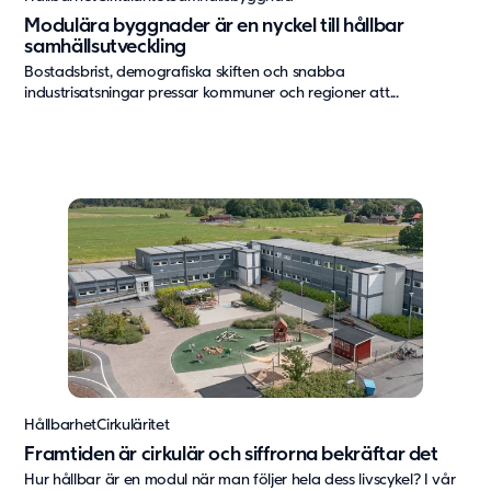
Modulära byggnader är en nyckel till hållbar
samhällsutveckling
Bostadsbrist, demografiska skiften och snabba
industrisatsningar pressar kommuner och regioner att...
Hållbarhet
Cirkuläritet
Framtiden är cirkulär och siffrorna bekräftar det
Hur hållbar är en modul när man följer hela dess livscykel? I vår