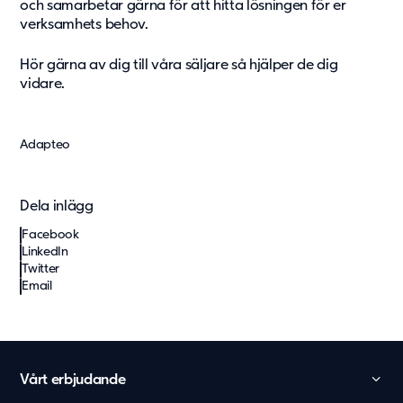
och samarbetar gärna för att hitta lösningen för er
verksamhets behov.
Hör gärna av dig till våra
säljare
så hjälper de dig
vidare.
Adapteo
Dela inlägg
Facebook
LinkedIn
Twitter
Email
Vårt erbjudande