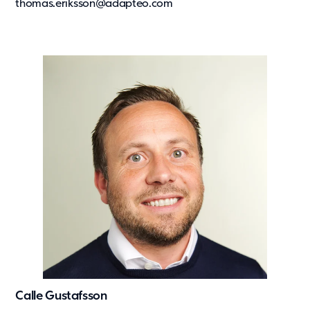
thomas.eriksson@adapteo.com
Calle Gustafsson