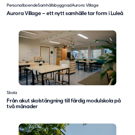
Personalboende
Samhällsbyggnad
Aurora Village
Aurora Village – ett nytt samhälle tar form i Luleå
Skola
Från akut skolstängning till färdig modulskola på
två månader