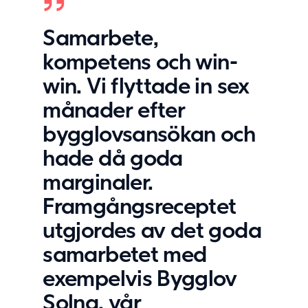
Samarbete,
kompetens och win-
win. Vi flyttade in sex
månader efter
bygglovsansökan och
hade då goda
marginaler.
Framgångsreceptet
utgjordes av det goda
samarbetet med
exempelvis Bygglov
Solna, vår