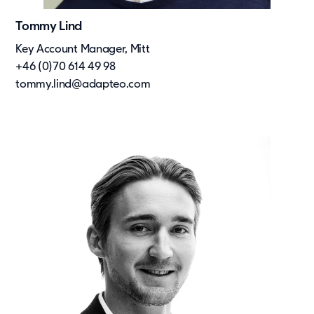
Tommy Lind
Key Account Manager, Mitt
+46 (0)70 614 49 98
tommy.lind@adapteo.com