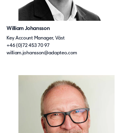
William Johansson
Key Account Manager, Väst
+46 (0)72 453 70 97
william.johansson@adapteo.com