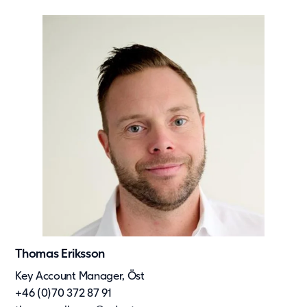
Thomas Eriksson
Key Account Manager, Öst
+46 (0)70 372 87 91