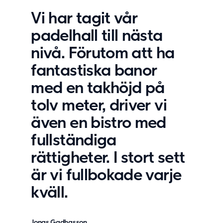
Vi har tagit vår
padelhall till nästa
nivå. Förutom att ha
fantastiska banor
med en takhöjd på
tolv meter, driver vi
även en bistro med
fullständiga
rättigheter. I stort sett
är vi fullbokade varje
kväll.
Jonas Gadhasson