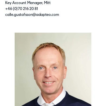
Key Account Manager, Mitt
+46 (0)70 216 20 81
calle.gustafsson@adapteo.com