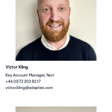
Victor Kling
Key Account Manager, Norr
+46 (0)72 203 82 17
victor.kling@adapteo.com