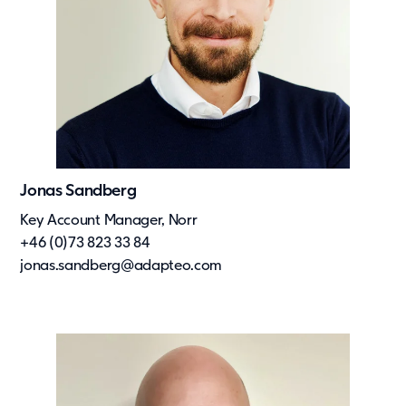
Jonas Sandberg
Key Account Manager, Norr
+46 (0)73 823 33 84
jonas.sandberg@adapteo.com