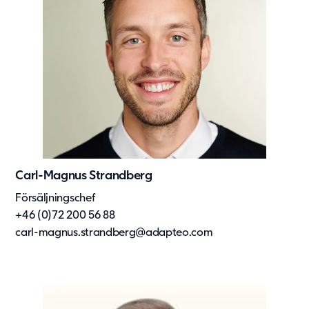
Carl-Magnus Strandberg
Försäljningschef
+46 (0)72 200 56 88
carl-magnus.strandberg@adapteo.com