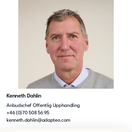
Kenneth Dahlin
Anbudschef Offentlig Upphandling
+46 (0)70 508 56 95
kenneth.dahlin@adapteo.com