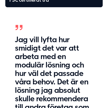
FSC certifierat trä
Jag vill lyfta hur
smidigt det var att
arbeta med en
modulär lösning och
hur väl det passade
våra behov. Det är en
lösning jag absolut
skulle rekommendera
till andra företag som