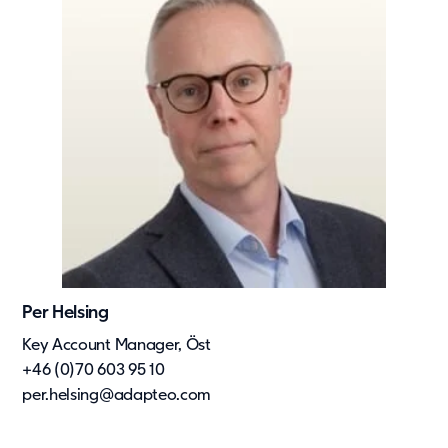
Per Helsing
Key Account Manager, Öst
+46 (0)70 603 95 10
per.helsing@adapteo.com