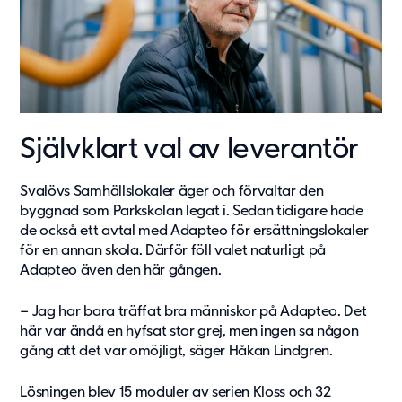
Självklart val av leverantör
Svalövs Samhällslokaler äger och förvaltar den
byggnad som Parkskolan legat i. Sedan tidigare hade
de också ett avtal med Adapteo för ersättningslokaler
för en annan skola. Därför föll valet naturligt på
Adapteo även den här gången.
– Jag har bara träffat bra människor på Adapteo. Det
här var ändå en hyfsat stor grej, men ingen sa någon
gång att det var omöjligt, säger Håkan Lindgren.
Lösningen blev 15 moduler av serien Kloss och 32