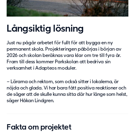
Långsiktig lösning
Just nu pågår arbetet för fullt för att bygga en ny
permanent skola. Projekteringen påbörjas i början av
2026 och skolan beräknas vara klar om tre till fyra år.
Fram till dess kommer Parkskolan att bedriva sin
verksamhet i Adapteos moduler.
– L
ära
rna och
rektorn, som o
ckså sitter i lokalerna, är
nöjda och glada. Vi har bara fått positiva reaktioner och
de säger att de skulle kunna sitta där hur länge som helst,
säger Håkan Lindgren.
Fakta om projektet