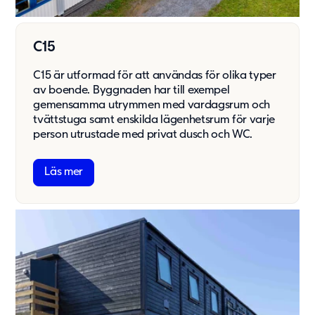
C15
C15 är utformad för att användas för olika typer
av boende. Byggnaden har till exempel
gemensamma utrymmen med vardagsrum och
tvättstuga samt enskilda lägenhetsrum för varje
person utrustade med privat dusch och WC.
Läs mer