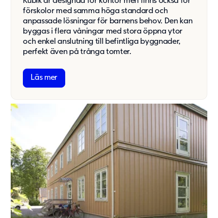
Kubik är designad för kontor men finns också för
förskolor med samma höga standard och
anpassade lösningar för barnens behov. Den kan
byggas i flera våningar med stora öppna ytor
och enkel anslutning till befintliga byggnader,
perfekt även på trånga tomter.
Läs mer