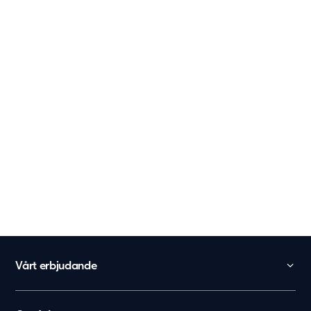
Vårt erbjudande
Skola
Förskola