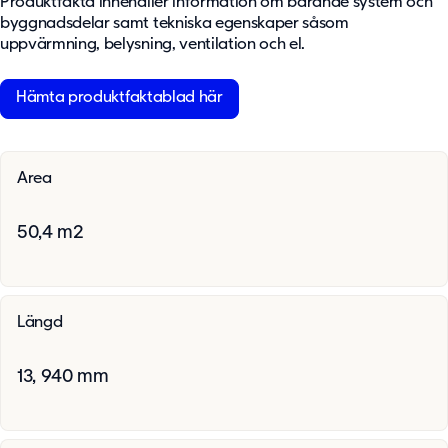
Produktfakta innehåller information om bärande system och
byggnadsdelar samt tekniska egenskaper såsom
uppvärmning, belysning, ventilation och el.
Hämta produktfaktablad här
Area
50,4 m2
Längd
13, 940 mm