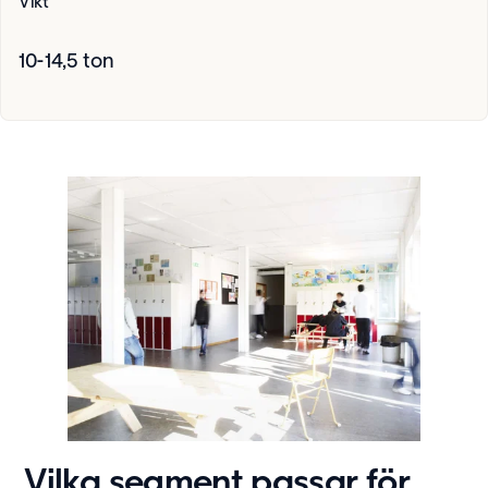
Vikt
10-14,5 ton
Vilka segment passar för