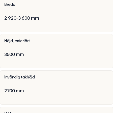
Bredd
2 920-3 600 mm
Höjd, exteriört
3500 mm
Invändig takhöjd
2700 mm