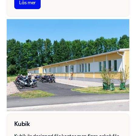
Läs mer
Kubik