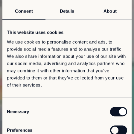
Consent
Details
About
This website uses cookies
We use cookies to personalise content and ads, to
provide social media features and to analyse our traffic.
We also share information about your use of our site with
our social media, advertising and analytics partners who
may combine it with other information that you’ve
provided to them or that they’ve collected from your use
of their services.
C
Necessary
o
n
s
Preferences