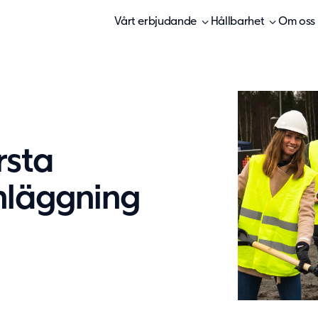
Vårt erbjudande
Hållbarhet
Om oss
rsta
nläggning