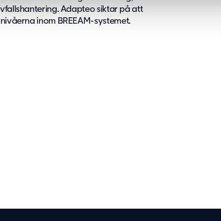
fallshantering. Adapteo siktar på att
ta nivåerna inom BREEAM-systemet.