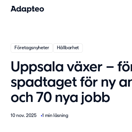
Företagsnyheter
Hållbarhet
Uppsala växer – fö
spadtaget för ny a
och 70 nya jobb
10 nov. 2025
1 min läsning