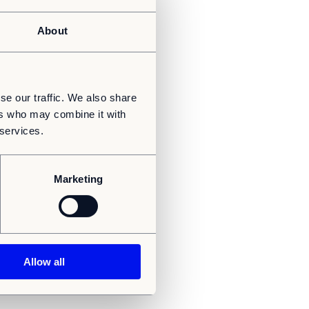
About
se our traffic. We also share
ers who may combine it with
 services.
Marketing
Allow all