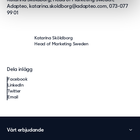
Adapteo,
katarina.skoldborg@adapteo.com
, 073-077
99 01
Katarina Sköldborg
Head of Marketing Sweden
Dela inlägg
Facebook
LinkedIn
Twitter
Email
Vårt erbjudande