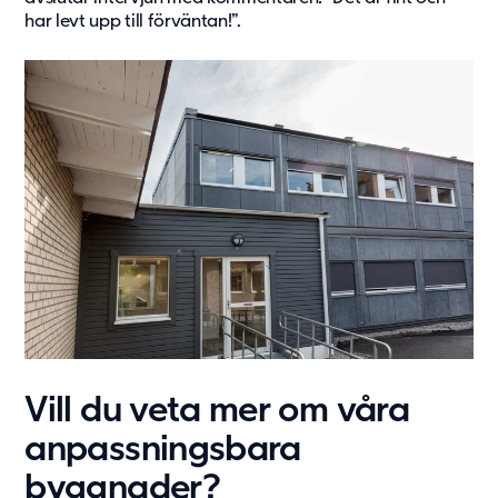
har levt upp till förväntan!”.
Vill du veta mer om våra
anpassningsbara
byggnader?