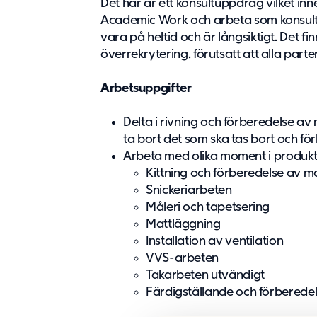
Det här är ett konsultuppdrag vilket in
Academic Work och arbeta som konsul
vara på heltid och är långsiktigt. Det fi
överrekrytering, förutsatt att alla par
Arbetsuppgifter
Delta i rivning och förberedelse av
ta bort det som ska tas bort och fö
Arbeta med olika moment i produkti
Kittning och förberedelse av ma
Snickeriarbeten
Måleri och tapetsering
Mattläggning
Installation av ventilation
VVS-arbeten
Takarbeten utvändigt
Färdigställande och förberedel