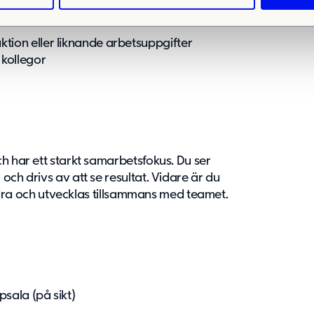
 du har
tion eller liknande arbetsuppgifter
 kollegor
ch har ett starkt samarbetsfokus. Du ser
och drivs av att se resultat. Vidare är du
 bidra och utvecklas tillsammans med teamet.
psala (på sikt)