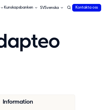
Kunskapsbanken
Kontakta oss
Svenska
Adapteo
Information