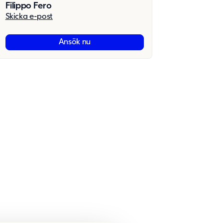
Filippo Fero
Skicka e-post
Ansök nu