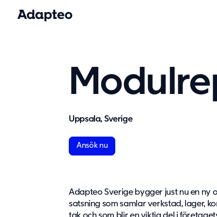
Modulrep
Uppsala, Sverige
Ansök nu
Adapteo Sverige bygger just nu en ny 
satsning som samlar verkstad, lager, 
tak och som blir en viktig del i företage