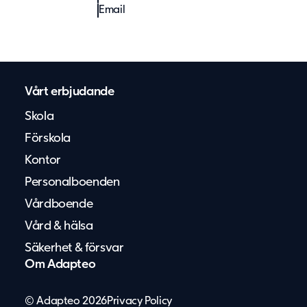
Email
Vårt erbjudande
Skola
Förskola
Kontor
Personalboenden
Vårdboende
Vård & hälsa
Säkerhet & försvar
Om Adapteo
© Adapteo 2026
Privacy Policy