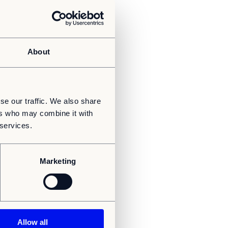
About
se our traffic. We also share
ers who may combine it with
 services.
Marketing
Allow all