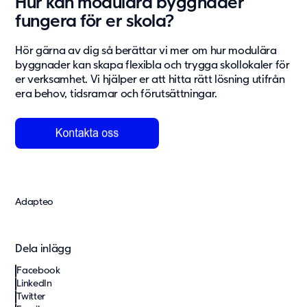
Hur kan modulära byggnader
fungera för er skola?
Hör gärna av dig så berättar vi mer om hur modulära
byggnader kan skapa flexibla och trygga skollokaler för
er verksamhet. Vi hjälper er att hitta rätt lösning utifrån
era behov, tidsramar och förutsättningar.
Adapteo
Dela inlägg
Facebook
LinkedIn
Twitter