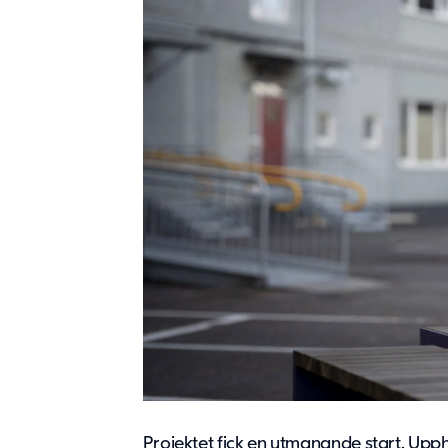
Projektet fick en utmanande start. Uppha