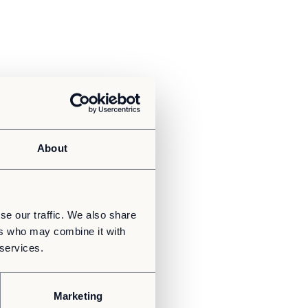
About
se our traffic. We also share
ers who may combine it with
 services.
Marketing