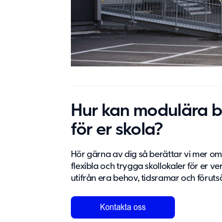
Hur kan modulära 
för er skola?
Hör gärna av dig så berättar vi mer 
flexibla och trygga skollokaler för er ver
utifrån era behov, tidsramar och föruts