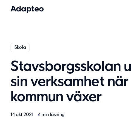
Skola
Stavsborgsskolan u
sin verksamhet när
kommun växer
14 okt 2021
1 min läsning