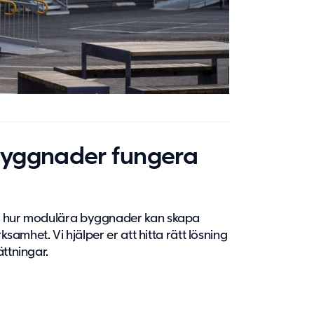
byggnader fungera
om hur modulära byggnader kan skapa
ksamhet. Vi hjälper er att hitta rätt lösning
ättningar.