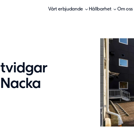
Vårt erbjudande
Hållbarhet
Om oss
tvidgar
 Nacka