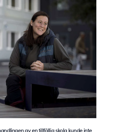
ndlingen av en tillfällig skola kunde inte