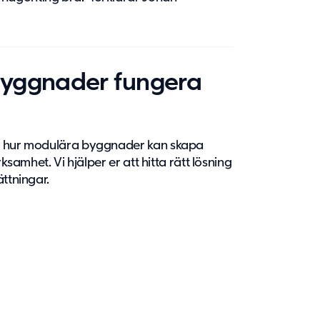
byggnader fungera
om hur modulära byggnader kan skapa
ksamhet. Vi hjälper er att hitta rätt lösning
ättningar.