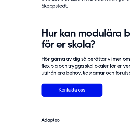
Skeppstedt.
Hur kan modulära 
för er skola?
Hör gärna av dig så berättar vi mer 
flexibla och trygga skollokaler för er ver
utifrån era behov, tidsramar och föruts
Adapteo