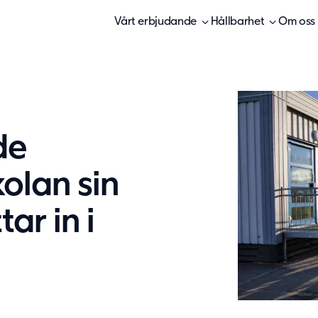
Vårt erbjudande
Hållbarhet
Om oss
de
kolan sin
ar in i