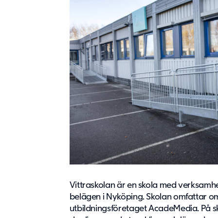
Vittraskolan är en skola med verksamhet 
belägen i Nyköping. Skolan omfattar o
utbildningsföretaget AcadeMedia. På s