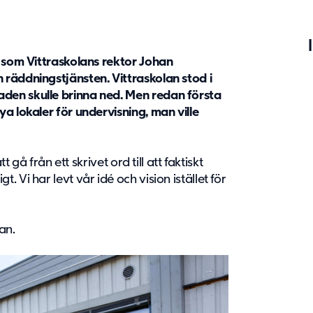
1 som Vittraskolans rektor Johan
räddningstjänsten. Vittraskolan stod i
den skulle brinna ned. Men redan första
a lokaler för undervisning, man ville
t gå från ett skrivet ord till att faktiskt
 Vi har levt vår idé och vision istället för
an.