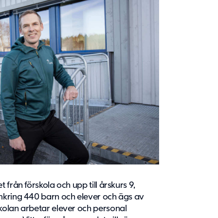
från förskola och upp till årskurs 9,
mkring 440 barn och elever och ägs av
kolan arbetar elever och personal