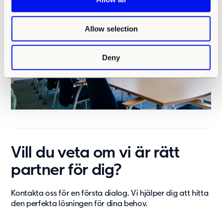
i
o
Allow selection
n
Deny
Vill du veta om vi är rätt
partner för dig?
Kontakta
oss för en första dialog. Vi hjälper dig att hitta
den perfekta lösningen för dina behov.