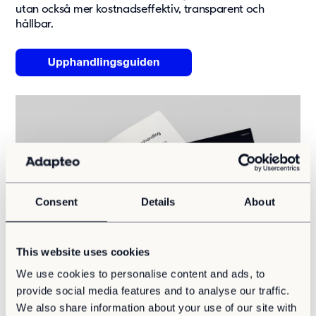
utan också mer kostnadseffektiv, transparent och
Om oss
hållbar.
Om Adapteo
Kontakt
Press & Media
Karriär
Service & Support
Kunskapsbanken
Det senaste från Adapteo
Kundreferenser
Consent
Details
About
Nyheter
Artiklar, guider & insikter
This website uses cookies
We use cookies to personalise content and ads, to
provide social media features and to analyse our traffic.
We also share information about your use of our site with